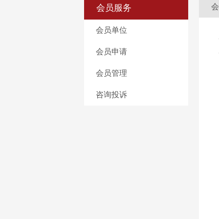
会
会员服务
会员单位
会员申请
会员管理
咨询投诉